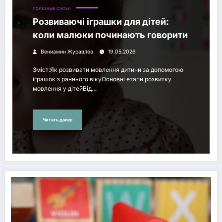
ПОЛЕЗНЫЕ СТАТЬИ
Розвиваючі іграшки для дітей:
коли малюки починають говорити
Вениамин Журавлев
19.05.2026
Зміст:Як розвивати мовлення дитини за допомогою
іграшок з раннього вікуОсновні етапи розвитку
мовлення у дітейВід…
Читать далее