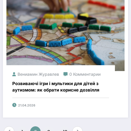
Вениамин Журавлев
0 Комментарии
Розвиваючі ігри і мультики для дітей з
аутизмом: як обрати корисне дозвілля
21.04.2026
Навигация