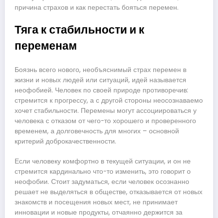
причина страхов и как перестать бояться перемен.
Тяга к стабильности и к
переменам
Боязнь всего нового, необъяснимый страх перемен в
жизни и новых людей или ситуаций, идей называется
неофобией. Человек по своей природе противоречив:
стремится к прогрессу, а с другой стороны неосознаваемо
хочет стабильности. Перемены могут ассоциироваться у
человека с отказом от чего-то хорошего и проверенного
временем, а долговечность для многих – основной
критерий доброкачественности.
Если человеку комфортно в текущей ситуации, и он не
стремится кардинально что-то изменить, это говорит о
неофобии. Стоит задуматься, если человек осознанно
решает не выделяться в обществе, отказывается от новых
знакомств и посещения новых мест, не принимает
инновации и новые продукты, отчаянно держится за