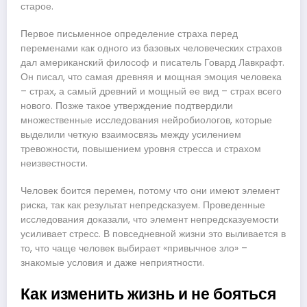
старое.
Первое письменное определение страха перед
переменами как одного из базовых человеческих страхов
дал американский философ и писатель Говард Лавкрафт.
Он писал, что самая древняя и мощная эмоция человека
– страх, а самый древний и мощный ее вид – страх всего
нового. Позже такое утверждение подтвердили
множественные исследования нейробиологов, которые
выделили четкую взаимосвязь между усилением
тревожности, повышением уровня стресса и страхом
неизвестности.
Человек боится перемен, потому что они имеют элемент
риска, так как результат непредсказуем. Проведенные
исследования доказали, что элемент непредсказуемости
усиливает стресс. В повседневной жизни это выливается в
то, что чаще человек выбирает «привычное зло» –
знакомые условия и даже неприятности.
Как изменить жизнь и не бояться