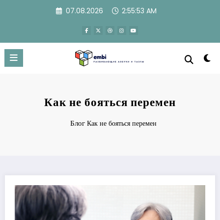
Перейти
07.08.2026
2:55:54 AM
к
содержимому
Как не бояться перемен
Блог
Как не бояться перемен