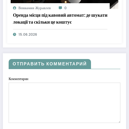
Вениамин Журавлев
0
Оренда місця під кавовий автомат: де шукати
локації та скільки це коштує
15.06.2026
ОТПРАВИТЬ КОММЕНТАРИЙ
Комментарии