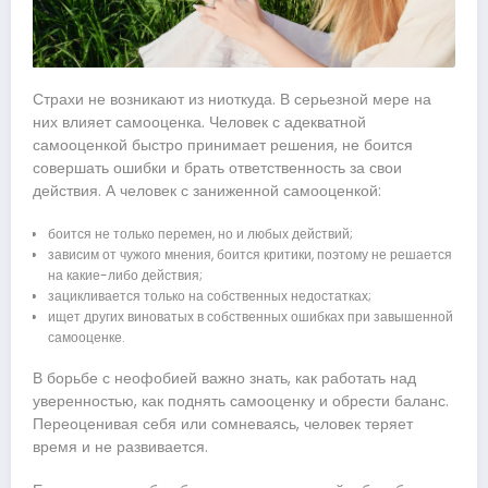
Страхи не возникают из ниоткуда. В серьезной мере на
них влияет самооценка. Человек с адекватной
самооценкой быстро принимает решения, не боится
совершать ошибки и брать ответственность за свои
действия. А человек с заниженной самооценкой:
боится не только перемен, но и любых действий;
зависим от чужого мнения, боится критики, поэтому не решается
на какие-либо действия;
зацикливается только на собственных недостатках;
ищет других виноватых в собственных ошибках при завышенной
самооценке.
В борьбе с неофобией важно знать, как работать над
уверенностью, как поднять самооценку и обрести баланс.
Переоценивая себя или сомневаясь, человек теряет
время и не развивается.