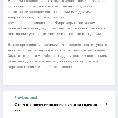
Еще один способ работы над самооценкой и борьбы со
страхами – психологические тренинги, обучение
когнитивно-поведенческой терапии или другим
направлениям, которые помогут
самосовершенствоваться. Например, когнитивно-
поведенческий подход помогает распознать и изменить
негативные установки, оценки и стратегии поведения.
Важно признавать и понимать, что нервозность и чувство
дискомфорта перед любыми новшествами естественны.
Задача человека – работать над внутренним состоянием,
понемногу двигаться вперед и знать, как не бояться
перемен и защитить себя от стресса.
Previous post
От чего зависит стоимость чехлов на сидения
авто