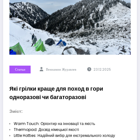
Статьи
Вениамин Журавлев
23.12.2025
Які грілки краще для поход в гори
одноразові чи багаторазові
Зміст:
Warm Touch: Орієнтир на інновації та якість
Thermopad: Досвід німецької якості
Little Hotties: Надійний вибір для екстремального холоду