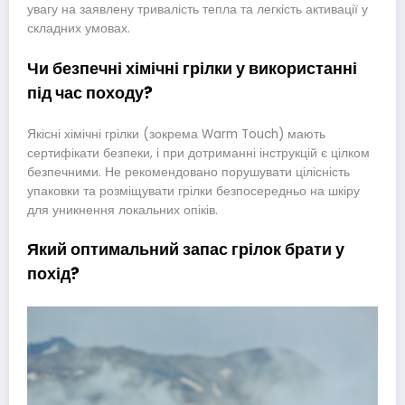
увагу на заявлену тривалість тепла та легкість активації у
складних умовах.
Чи безпечні хімічні грілки у використанні
під час походу?
Якісні хімічні грілки (зокрема Warm Touch) мають
сертифікати безпеки, і при дотриманні інструкцій є цілком
безпечними. Не рекомендовано порушувати цілісність
упаковки та розміщувати грілки безпосередньо на шкіру
для уникнення локальних опіків.
Який оптимальний запас грілок брати у
похід?