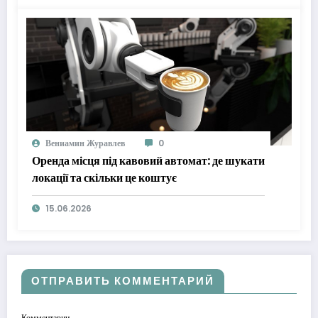
Вениамин Журавлев
0
Оренда місця під кавовий автомат: де шукати
локації та скільки це коштує
15.06.2026
ОТПРАВИТЬ КОММЕНТАРИЙ
Комментарии