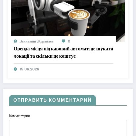
Вениамин Журавлев
0
Оренда місця під кавовий автомат: де шукати
локації та скільки це коштує
15.06.2026
ОТПРАВИТЬ КОММЕНТАРИЙ
Комментарии