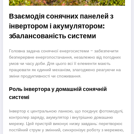
Взаємодія сонячних панелей з
інвертором і акумулятором:
збалансованість системи
Головна задача сонячної енергосистеми – забезпечити
безперервне енергопостачання, незалежно від погодних
умов чи часу доби. Для цього всі її елементи мають
працювати як єдиний механізм, злагоджено реагуючи на
зміни продуктивності чи споживання.
Роль інвертора у домашній сонячній
системі
Інвертор є центральною ланкою, що поєднує фотомодулі,
контролер заряду, акумулятор і внутрішню домашню
мережу. Цей пристрій виконує низку завдань: перетворює
постійний струм у змінний, синхронізує роботу з мережею,