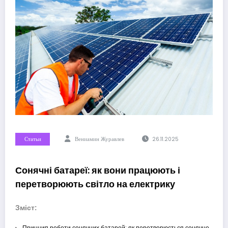
Статьи
Вениамин Журавлев
26.11.2025
Сонячні батареї: як вони працюють і
перетворюють світло на електрику
Зміст:
Принцип роботи сонячних батарей: як перетворюється сонячне