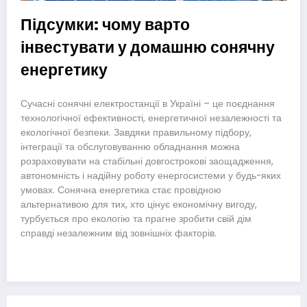
Підсумки: чому варто
інвестувати у домашню сонячну
енергетику
Сучасні сонячні електростанції в Україні – це поєднання
технологічної ефективності, енергетичної незалежності та
екологічної безпеки. Завдяки правильному підбору,
інтеграції та обслуговуванню обладнання можна
розраховувати на стабільні довгострокові заощадження,
автономність і надійну роботу енергосистеми у будь-яких
умовах. Сонячна енергетика стає провідною
альтернативою для тих, хто цінує економічну вигоду,
турбується про екологію та прагне зробити свій дім
справді незалежним від зовнішніх факторів.