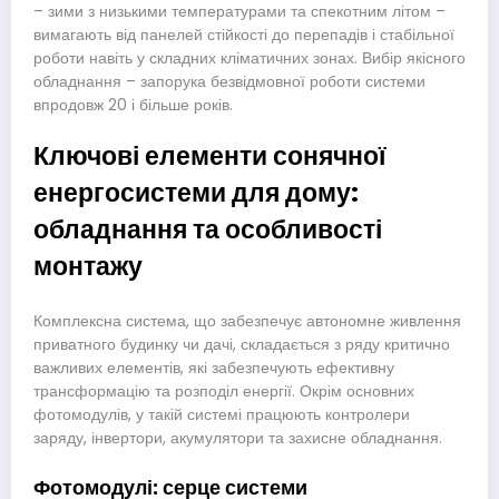
– зими з низькими температурами та спекотним літом –
вимагають від панелей стійкості до перепадів і стабільної
роботи навіть у складних кліматичних зонах. Вибір якісного
обладнання – запорука безвідмовної роботи системи
впродовж 20 і більше років.
Ключові елементи сонячної
енергосистеми для дому:
обладнання та особливості
монтажу
Комплексна система, що забезпечує автономне живлення
приватного будинку чи дачі, складається з ряду критично
важливих елементів, які забезпечують ефективну
трансформацію та розподіл енергії. Окрім основних
фотомодулів, у такій системі працюють контролери
заряду, інвертори, акумулятори та захисне обладнання.
Фотомодулі: серце системи