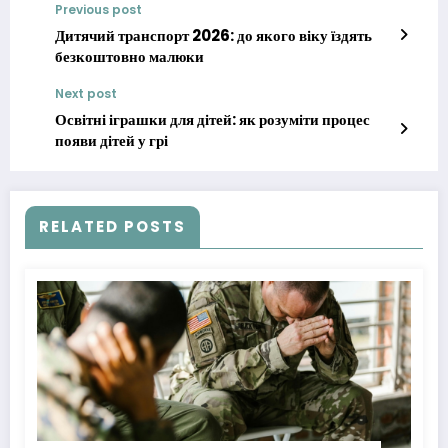
Previous post
Дитячий транспорт 2026: до якого віку їздять
безкоштовно малюки
Next post
Освітні іграшки для дітей: як розуміти процес
появи дітей у грі
RELATED POSTS