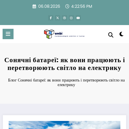
Перейти
06.08.2026
4:22:57 PM
к
содержимому
Сонячні батареї: як вони працюють і
перетворюють світло на електрику
Блог
Сонячні батареї: як вони працюють і перетворюють світло на
електрику