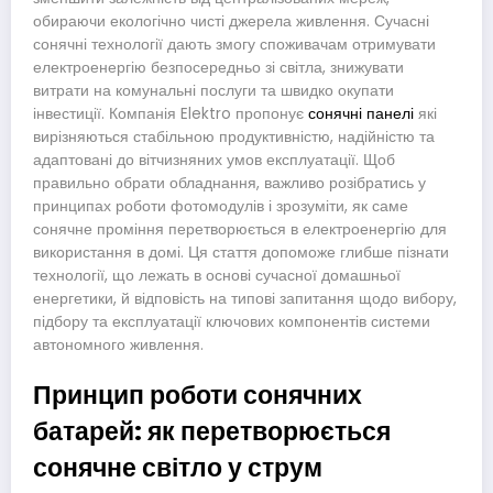
обираючи екологічно чисті джерела живлення. Сучасні
сонячні технології дають змогу споживачам отримувати
електроенергію безпосередньо зі світла, знижувати
витрати на комунальні послуги та швидко окупати
інвестиції. Компанія Elektro пропонує
сонячні панелі
які
вирізняються стабільною продуктивністю, надійністю та
адаптовані до вітчизняних умов експлуатації. Щоб
правильно обрати обладнання, важливо розібратись у
принципах роботи фотомодулів і зрозуміти, як саме
сонячне проміння перетворюється в електроенергію для
використання в домі. Ця стаття допоможе глибше пізнати
технології, що лежать в основі сучасної домашньої
енергетики, й відповість на типові запитання щодо вибору,
підбору та експлуатації ключових компонентів системи
автономного живлення.
Принцип роботи сонячних
батарей: як перетворюється
сонячне світло у струм