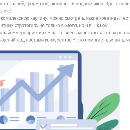
нтеграций, форматов, активности подписчиков. Здесь поле
атике.
комплексную картину: можно смотреть, какие креативы тест
тных стратегиях не только в Meta, но и в TikTok.
 онлайн-мероприятиях – часто здесь «прокалываются» реаль
дений под постами конкурентов – это помогает выявить, чт