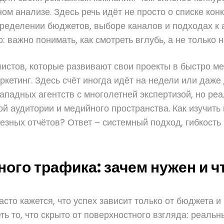
ом анализе. Здесь речь идёт не просто о списке кон
пределении бюджетов, выборе каналов и подходах к 
ажно понимать, как смотреть вглубь, а не только н
листов, которые развивают свои проекты в быстро 
инг. Здесь счёт иногда идёт на недели или даже дн
падных агентств с многолетней экспертизой, но реа
й аудитории и медийного пространства. Как изучить 
олезных отчётов? Ответ – системный подход, гибкос
ого трафика: зачем нужен и ч
асто кажется, что успех зависит только от бюджета и
ть то, что скрыто от поверхностного взгляда: реаль