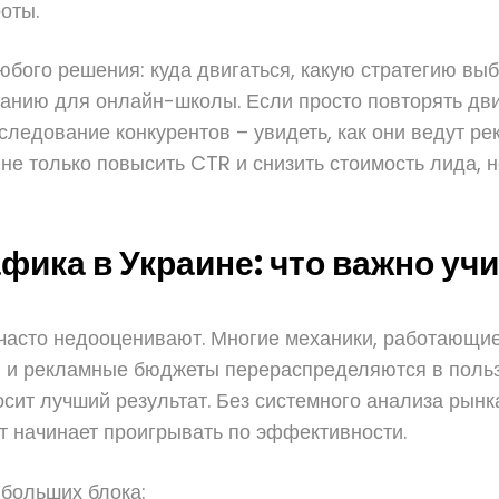
оты.
юбого решения: куда двигаться, какую стратегию выбр
анию для онлайн-школы. Если просто повторять дви
ледование конкурентов – увидеть, как они ведут рек
е только повысить CTR и снизить стоимость лида, 
фика в Украине: что важно уч
часто недооценивают. Многие механики, работающие
 и рекламные бюджеты перераспределяются в пользу
сит лучший результат. Без системного анализа рынк
т начинает проигрывать по эффективности.
 больших блока: