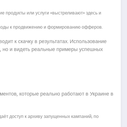
ие продукты или услуги «выстреливают» здесь и
дходы к продвижению и формированию офферов.
одит к скачку в результатах. Использование
в, но и видеть реальные примеры успешных
ументов, которые реально работают в Украине в
аёт доступ к архиву запущенных кампаний, по