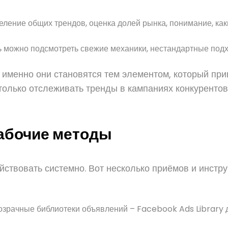
ление общих трендов, оценка долей рынка, понимание, как
сь можно подсмотреть свежие механики, нестандартные по
именно они становятся тем элементом, который прив
только отслеживать тренды в кампаниях конкуренто
рабочие методы
йствовать системно. Вот несколько приёмов и инстр
зрачные библиотеки объявлений – Facebook Ads Library д