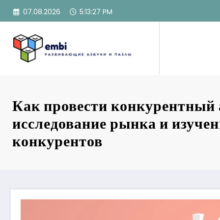
Перейти
07.08.2026
5:13:28 PM
к
содержимому
Как провести конкурентный 
исследование рынка и изучен
конкурентов