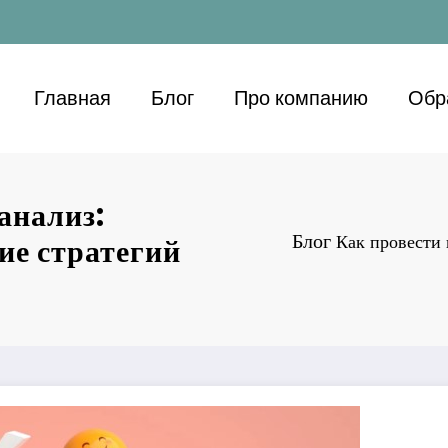
Главная
Блог
Про компанию
Обр
анализ:
Блог
Как провести 
ие стратегий