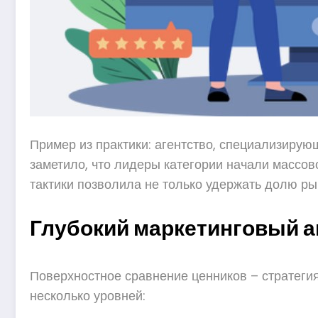
Пример из практики: агентство, специализирую
заметило, что лидеры категории начали массо
тактики позволила не только удержать долю рын
Глубокий маркетинговый ан
Поверхностное сравнение ценников – стратегия
несколько уровней: