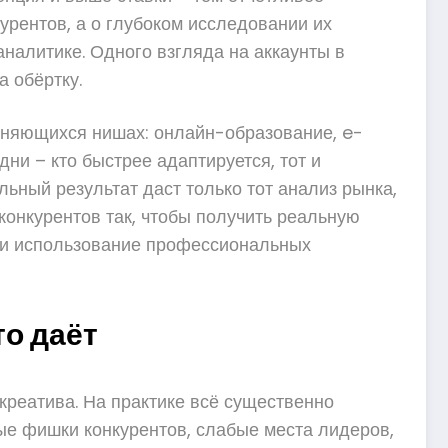
курентов, а о глубоком исследовании их
аналитике. Одного взгляда на аккаунты в
а обёртку.
меняющихся нишах: онлайн-образование, e-
и – кто быстрее адаптируется, тот и
льный результат даст только тот анализ рынка,
конкурентов так, чтобы получить реальную
ть и использование профессиональных
то даёт
 креатива. На практике всё существенно
ные фишки конкурентов, слабые места лидеров,