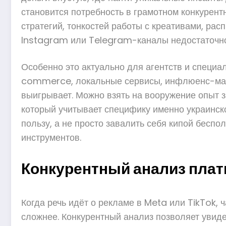
становится потребность в грамотном конкурентн
стратегий, тонкостей работы с креативами, рас
Instagram или Telegram-каналы недостаточно: в
Особенно это актуально для агентств и специа
commerce, локальные сервисы, инфлюенс-маркет
выигрывает. Можно взять на вооружение опыт за
который учитывает специфику именно украинско
пользу, а не просто завалить себя кипой бесп
инструментов.
Конкурентный анализ платн
Когда речь идёт о рекламе в Meta или TikTok, ч
сложнее. Конкурентный анализ позволяет увиде