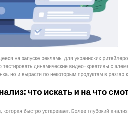
щееся на запуске рекламы для украинских ритейлеро
во тестировать динамические видео-креативы с элем
ка, но и вырасти по некоторым продуктам в разгар к
ализ: что искать и на что смо
, которая быстро устаревает. Более глубокий анали