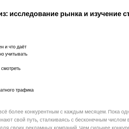
з: исследование рынка и изучение с
н и что даёт
но учитывать
о смотреть
латного трафика
 всё более конкурентным с каждым месяцем. Пока о
нают свой путь, сталкиваясь с бесконечным числом во
 для своих рекламных компаний. Чем сильнее конкур