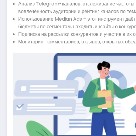
Анализ Telegram-каналов: отслеживание частоты и
вовлечённость аудитории и рейтинг каналов по тем
Использование Median Ads – этот инструмент даёт 
бюджеты по сегментам, находить инсайты о конкурен
Подписка на рассылки конкурентов и участие в их
Мониторинг комментариев, отзывов, открытых обсуж