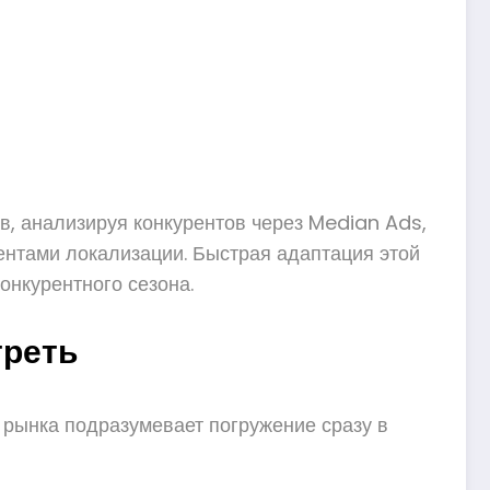
в, анализируя конкурентов через Median Ads,
ентами локализации. Быстрая адаптация этой
онкурентного сезона.
треть
з рынка подразумевает погружение сразу в