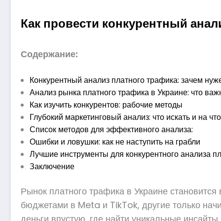
Как провести конкурентный анали
Содержание:
Конкурентный анализ платного трафика: зачем нуже
Анализ рынка платного трафика в Украине: что важ
Как изучить конкурентов: рабочие методы
Глубокий маркетинговый анализ: что искать и на чт
Список методов для эффективного анализа:
Ошибки и ловушки: как не наступить на грабли
Лучшие инструменты для конкурентного анализа п
Заключение
Рынок платного трафика в Украине становится
бюджетами в Meta и TikTok, другие только начи
деньги впустую, где найти уникальные инсайты