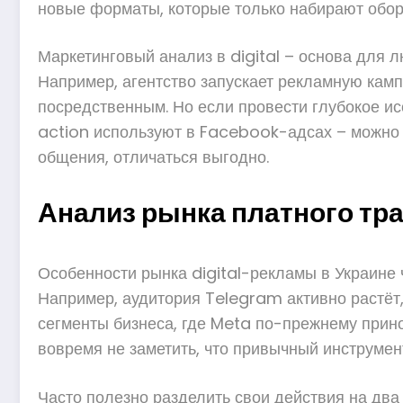
новые форматы, которые только набирают обор
Маркетинговый анализ в digital – основа для л
Например, агентство запускает рекламную камп
посредственным. Но если провести глубокое исс
action используют в Facebook-адсах – можно н
общения, отличаться выгодно.
Анализ рынка платного тра
Особенности рынка digital-рекламы в Украине 
Например, аудитория Telegram активно растёт,
сегменты бизнеса, где Meta по-прежнему прино
вовремя не заметить, что привычный инструмен
Часто полезно разделить свои действия на два