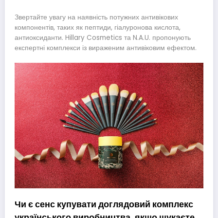
Звертайте увагу на наявність потужних антивікових
компонентів, таких як пептиди, гіалуронова кислота,
антиоксиданти. Hillary Cosmetics та N.A.U. пропонують
експертні комплекси із вираженим антивіковим ефектом.
Чи є сенс купувати доглядовий комплекс
українського виробництва, якщо шукаєте