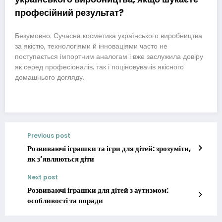
професійний результат?
Безумовно. Сучасна косметика українського виробництва
за якістю, технологіями й інноваціями часто не
поступається імпортним аналогам і вже заслужила довіру
як серед професіоналів, так і поціновувачів якісного
домашнього догляду.
Previous post
Розвиваючі іграшки та ігри для дітей: зрозуміти,
як з’являються діти
Next post
Розвиваючі іграшки для дітей з аутизмом:
особливості та поради