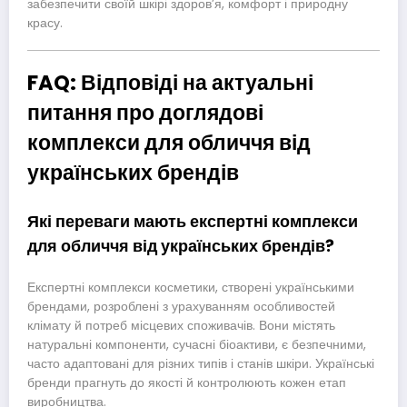
забезпечити своїй шкірі здоров’я, комфорт і природну
красу.
FAQ: Відповіді на актуальні
питання про доглядові
комплекси для обличчя від
українських брендів
Які переваги мають експертні комплекси
для обличчя від українських брендів?
Експертні комплекси косметики, створені українськими
брендами, розроблені з урахуванням особливостей
клімату й потреб місцевих споживачів. Вони містять
натуральні компоненти, сучасні біоактиви, є безпечними,
часто адаптовані для різних типів і станів шкіри. Українські
бренди прагнуть до якості й контролюють кожен етап
виробництва.