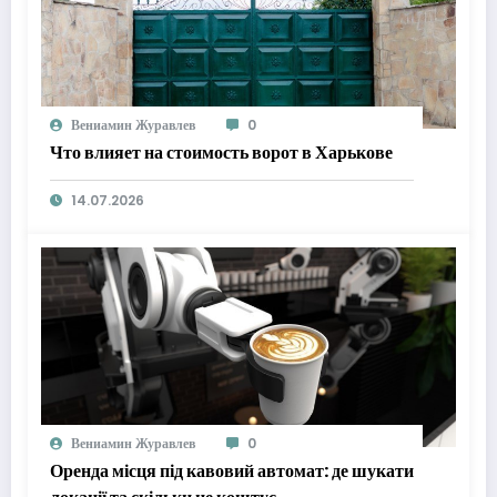
Вениамин Журавлев
0
Что влияет на стоимость ворот в Харькове
14.07.2026
Вениамин Журавлев
0
Оренда місця під кавовий автомат: де шукати