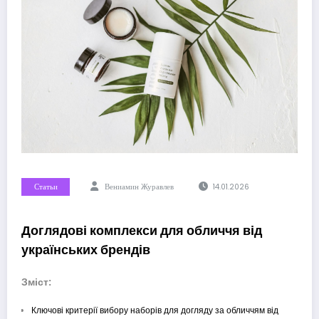
Статьи
Вениамин Журавлев
14.01.2026
Доглядові комплекси для обличчя від
українських брендів
Зміст:
Ключові критерії вибору наборів для догляду за обличчям від