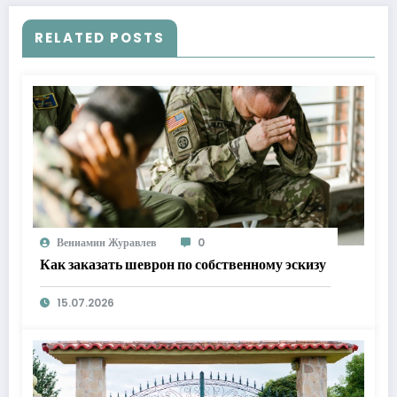
RELATED POSTS
Вениамин Журавлев
0
Как заказать шеврон по собственному эскизу
15.07.2026