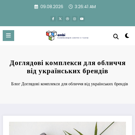
Перейти
09.08.2026
3:26:42 AM
к
содержимому
Доглядові комплекси для обличчя
від українських брендів
Блог
Доглядові комплекси для обличчя від українських брендів