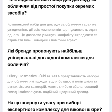
обличчям від простої покупки окремих
засобів?
Комплексний набір для догляду за обличчям гарантує
узгодженість дії всіх компонентів, що підсилюють один
одного. Це дозволяє уникнути конфлікту інгредієнтів та
отримати більш швидкий і помітний ефект.
Які бренди пропонують найбільш
універсальні доглядові комплекси для
обличчя?
Hillary Cosmetics, J'Uki та YAKA представляють набори
для обличчя, які підходять для більшості типів шкіри та
різних вікових категорій, мають глибоко збалансований
склад і забезпечують надійний щоденний догляд.
На що звернути увагу при виборі
експертного комплексу для вікової шкіри?