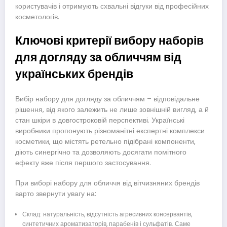
користувачів і отримують схвальні відгуки від професійних
косметологів.
Ключові критерії вибору наборів
для догляду за обличчям від
українських брендів
Вибір набору для догляду за обличчям – відповідальне
рішення, від якого залежить не лише зовнішній вигляд, а й
стан шкіри в довгостроковій перспективі. Українські
виробники пропонують різноманітні експертні комплекси
косметики, що містять ретельно підібрані компоненти,
діють синергічно та дозволяють досягати помітного
ефекту вже після першого застосування.
При виборі набору для обличчя від вітчизняних брендів
варто звернути увагу на:
Склад: натуральність, відсутність агресивних консервантів,
синтетичних ароматизаторів, парабенів і сульфатів. Саме