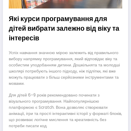
Які курси програмування для
дітей вибрати залежно від віку та
інтересів
Успіх навчання значною мірою залежить від правильного
вибору напрямку програмування, який відповідає віку та
особистим уподобанням дитини. Дошкільнята та молодші
школярі потребують іншого підходу, ніж підлітки, які вже
можуть працювати з більш серйозними інструментами та
мовами.
Для дітей 6–9 років рекомендовано починати з
візуального програмування. Найпопулярнішою
платформою є Scratch. Вона дозволяє створювати
анімації, ігри та прості інтерактивні історії у форматі блоків,
що розвиває логічне мислення та креативність без
потреби писати код.