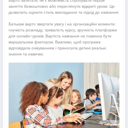
Варто запитати, чи є можливість спробувати перше
заняття безкоштовно або переглянути відкриті уроки. Це
дозволить оцінити стиль викладання та підхід до навчання.
Батькам варто звертати увагу і на організаційні моменти:
гнучкість розкладу, тривалість курсу, зручність платформи
для онлайн-уроків. Вартість навчання не повинна бути
вирішальним фактором. Важливо, щоб програма
відповідала очікуванням і приносила дитині реальні
знання та навички.