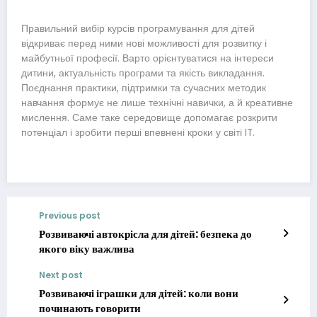
Правильний вибір курсів програмування для дітей
відкриває перед ними нові можливості для розвитку і
майбутньої професії. Варто орієнтуватися на інтереси
дитини, актуальність програми та якість викладання.
Поєднання практики, підтримки та сучасних методик
навчання формує не лише технічні навички, а й креативне
мислення. Саме таке середовище допомагає розкрити
потенціал і зробити перші впевнені кроки у світі IT.
Previous post
Розвиваючі автокрісла для дітей: безпека до
якого віку важлива
Next post
Розвиваючі іграшки для дітей: коли вони
починають говорити