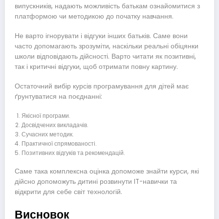
випускників, надають можливість батькам ознайомитися з
платформою чи методикою до початку навчання.
Не варто ігнорувати і відгуки інших батьків. Саме вони
часто допомагають зрозуміти, наскільки реальні обіцянки
школи відповідають дійсності. Варто читати як позитивні,
так і критичні відгуки, щоб отримати повну картину.
Остаточний вибір курсів програмування для дітей має
ґрунтуватися на поєднанні:
Якісної програми.
Досвідчених викладачів.
Сучасних методик.
Практичної спрямованості.
Позитивних відгуків та рекомендацій.
Саме така комплексна оцінка допоможе знайти курси, які
дійсно допоможуть дитині розвинути IT-навички та
відкрити для себе світ технологій.
Висновок