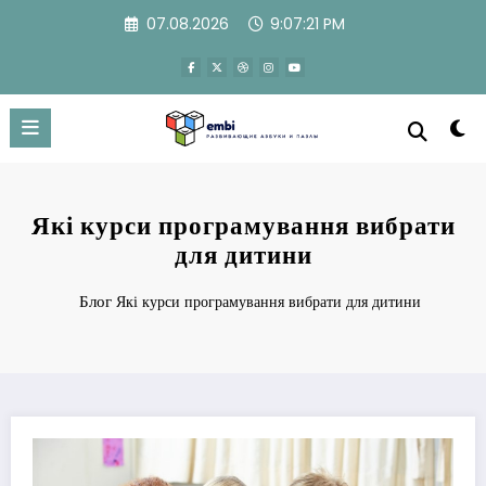
Перейти
07.08.2026
9:07:22 PM
к
содержимому
Які курси програмування вибрати
для дитини
Блог
Які курси програмування вибрати для дитини