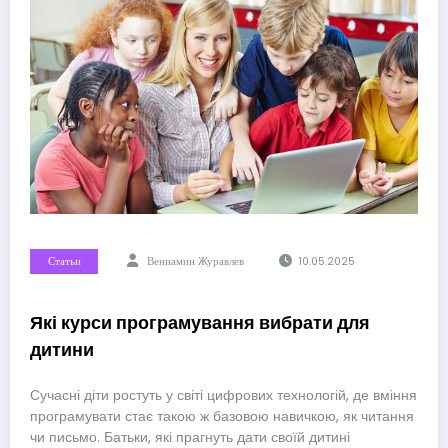
Статьи
Вениамин Журавлев
10.05.2025
Які курси програмування вибрати для
дитини
Сучасні діти ростуть у світі цифрових технологій, де вміння
програмувати стає такою ж базовою навичкою, як читання
чи письмо. Батьки, які прагнуть дати своїй дитині