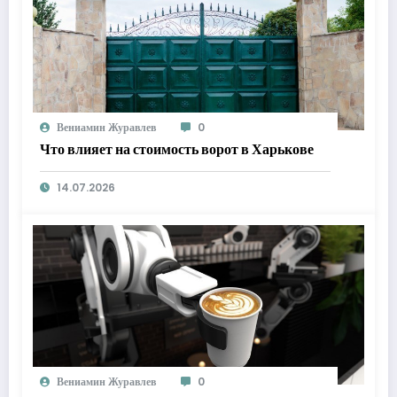
Вениамин Журавлев
0
Что влияет на стоимость ворот в Харькове
14.07.2026
Вениамин Журавлев
0