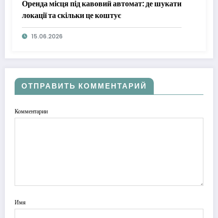
Оренда місця під кавовий автомат: де шукати
локації та скільки це коштує
15.06.2026
ОТПРАВИТЬ КОММЕНТАРИЙ
Комментарии
Имя