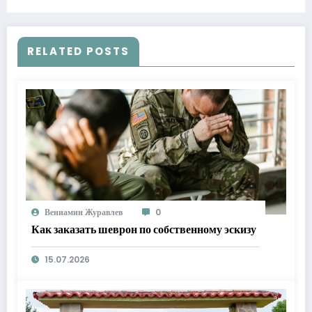
RELATED POSTS
Вениамин Журавлев
0
Как заказать шеврон по собственному эскизу
15.07.2026